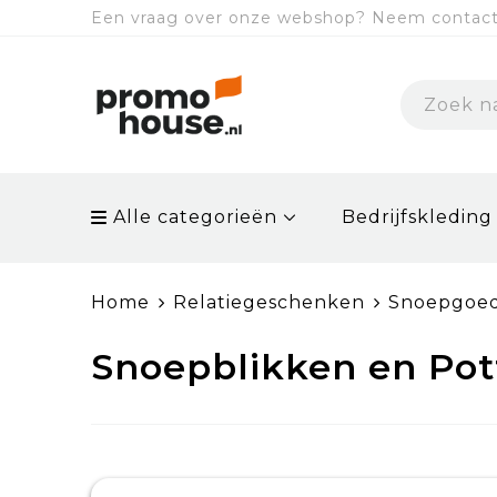
Een vraag over onze webshop? Neem contact 
Alle categorieën
Bedrijfskleding
Home
Relatiegeschenken
Snoepgoe
Snoepblikken en Pot