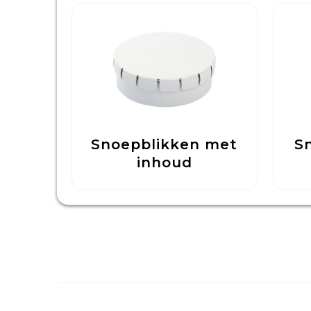
Snoepblikken met
S
inhoud