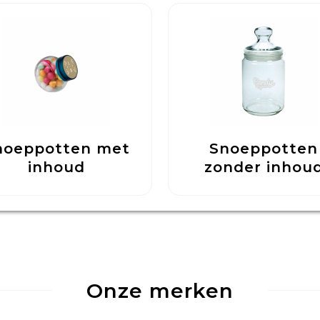
noeppotten met
Snoeppotten
inhoud
zonder inhou
Onze merken