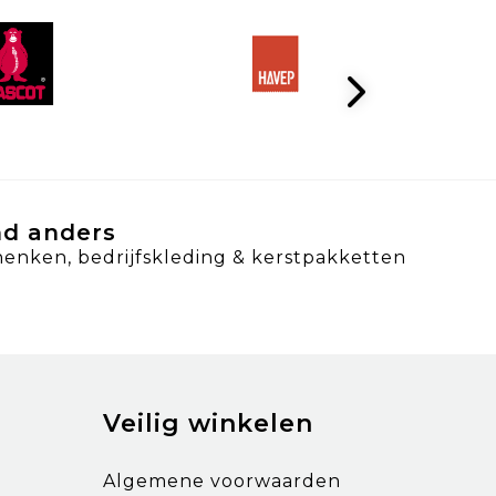
nd anders
henken, bedrijfskleding & kerstpakketten
Veilig winkelen
Algemene voorwaarden