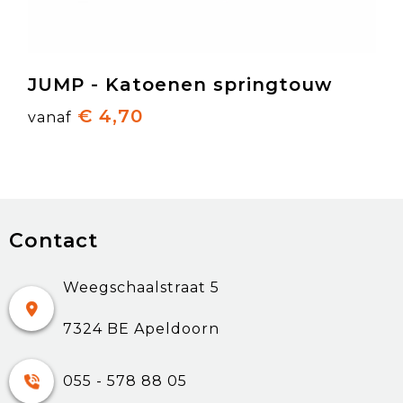
JUMP - Katoenen springtouw
€ 4,70
vanaf
Contact
Weegschaalstraat 5
7324 BE Apeldoorn
055 - 578 88 05