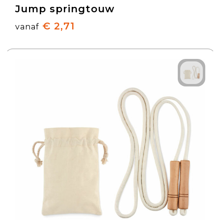
Jump springtouw
€ 2,71
vanaf