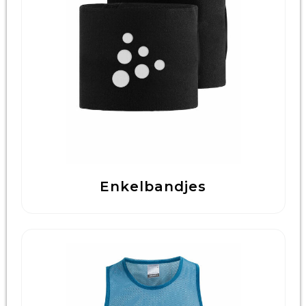
Technologie & Gadgets
Outdoor & Vrije tijd
Pennen & Schrijfwaren
Tassen & Reizen
Gezondheid & Welzijn
Eten & Drinken
Enkelbandjes