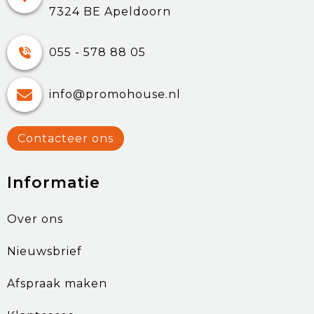
7324 BE Apeldoorn
055 - 578 88 05
info@promohouse.nl
Contacteer ons
Informatie
Over ons
Nieuwsbrief
Afspraak maken