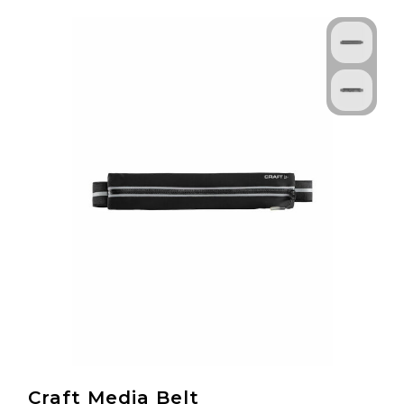
Technologie & Gadgets
Outdoor & Vrije tijd
Pennen & Schrijfwaren
Tassen & Reizen
Gezondheid & Welzijn
Eten & Drinken
Craft Media Belt