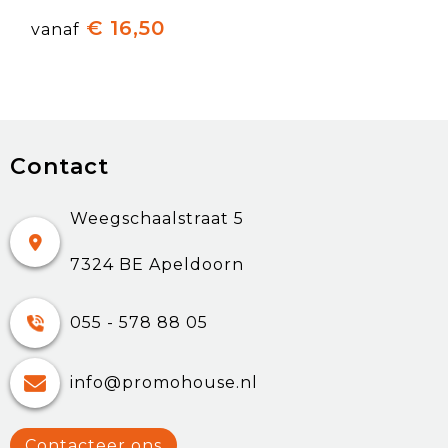
€ 16,50
vanaf
Contact
Weegschaalstraat 5
7324 BE Apeldoorn
055 - 578 88 05
info@promohouse.nl
Contacteer ons