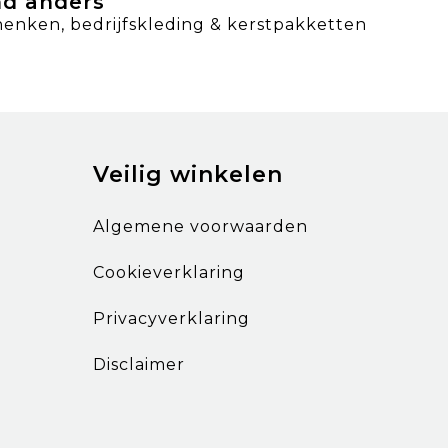
nd anders
henken, bedrijfskleding & kerstpakketten
Veilig winkelen
Algemene voorwaarden
Cookieverklaring
Privacyverklaring
Disclaimer