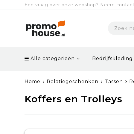
Een vraag over onze webshop? Neem contact 
Alle categorieën
Bedrijfskleding
Home
Relatiegeschenken
Tassen
R
Koffers en Trolleys