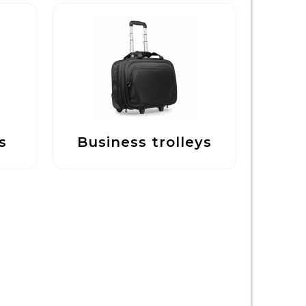
s
Business trolleys