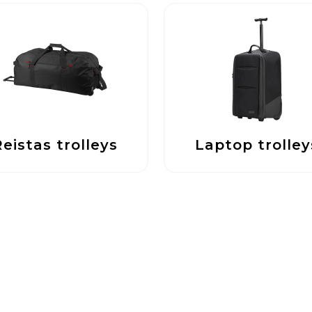
Reistas trolleys
Laptop trolley