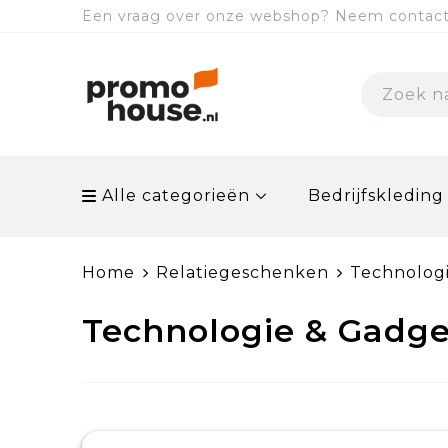
Een vraag over onze webshop? Neem contact 
Alle categorieën
Bedrijfskleding
Home
Relatiegeschenken
Technolog
Technologie & Gadge