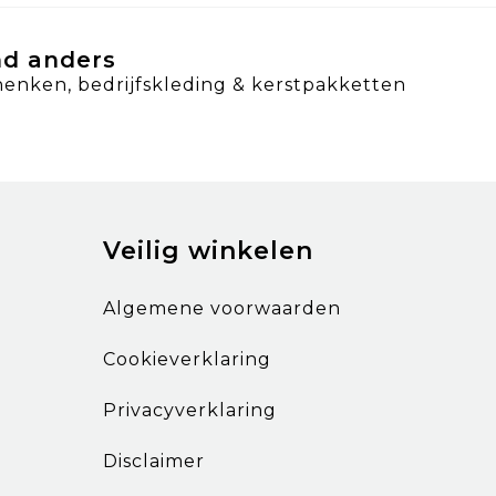
nd anders
henken, bedrijfskleding & kerstpakketten
Veilig winkelen
Algemene voorwaarden
Cookieverklaring
Privacyverklaring
Disclaimer