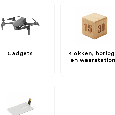
Gadgets
Klokken, horlo
en weerstatio