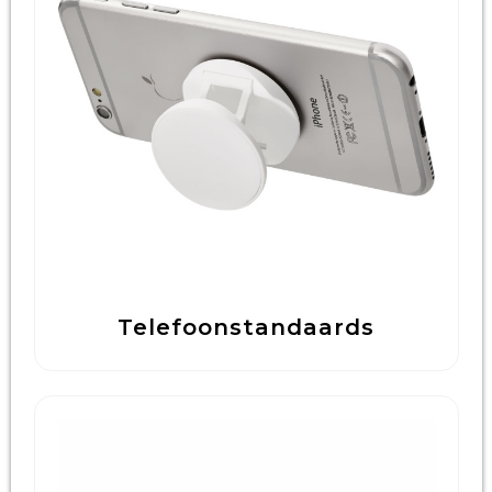
Technologie & Gadgets
Outdoor & Vrije tijd
Pennen & Schrijfwaren
Tassen & Reizen
Gezondheid & Welzijn
Eten & Drinken
Telefoonstandaards