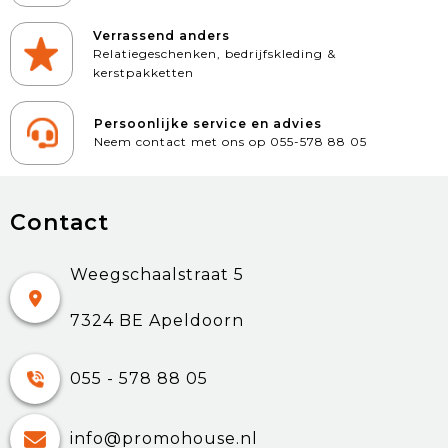
Verrassend anders
Relatiegeschenken, bedrijfskleding &
kerstpakketten
Persoonlijke service en advies
Neem contact met ons op 055-578 88 05
Contact
Weegschaalstraat 5
7324 BE Apeldoorn
055 - 578 88 05
info@promohouse.nl