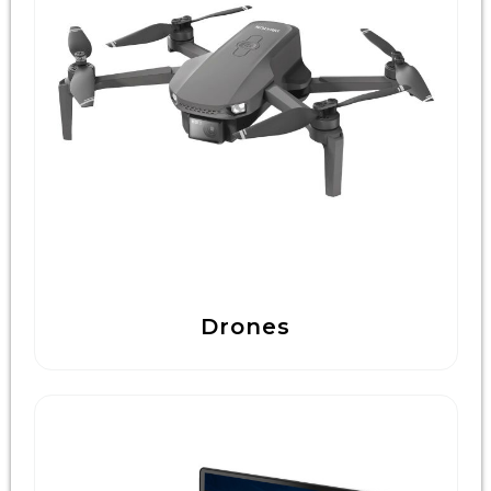
Technologie & Gadgets
Outdoor & Vrije tijd
Pennen & Schrijfwaren
Tassen & Reizen
Gezondheid & Welzijn
Eten & Drinken
Drones