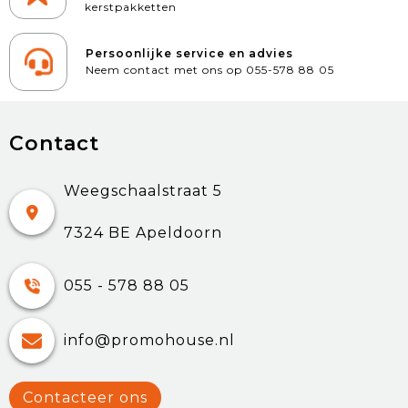
kerstpakketten
Persoonlijke service en advies
Neem contact met ons op 055-578 88 05
Contact
Weegschaalstraat 5
7324 BE Apeldoorn
055 - 578 88 05
info@promohouse.nl
Contacteer ons