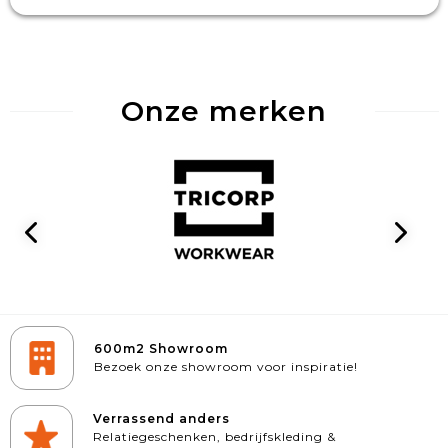
Onze merken
600m2 Showroom
Bezoek onze showroom voor inspiratie!
Verrassend anders
Relatiegeschenken, bedrijfskleding &