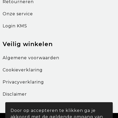
Retourneren
Onze service
Login KMS
Veilig winkelen
Algemene voorwaarden
Cookieverklaring
Privacyverklaring
Disclaimer
Door op accepteren te klikken ga je
akkoord met de geldende omgang van