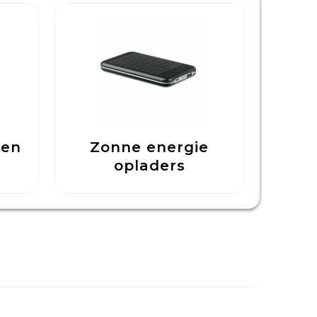
pen
Zonne energie
opladers