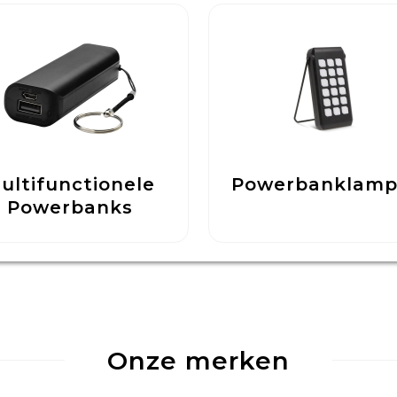
ultifunctionele
Powerbanklam
Powerbanks
Onze merken