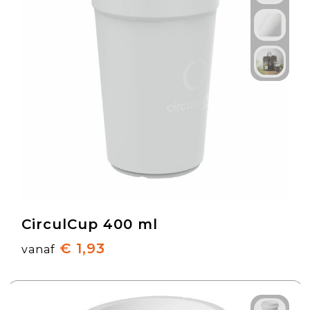
CirculCup 400 ml
€ 1,93
vanaf