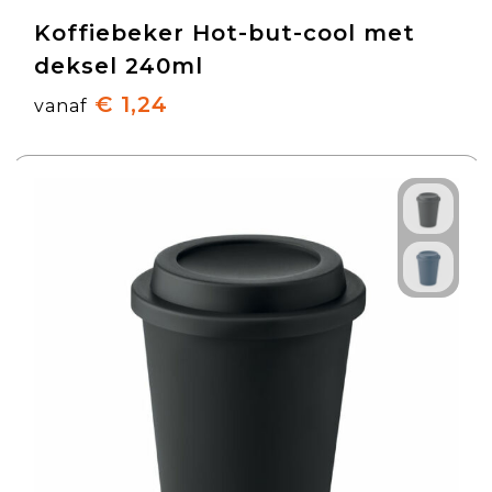
Koffiebeker Hot-but-cool met
deksel 240ml
€ 1,24
vanaf