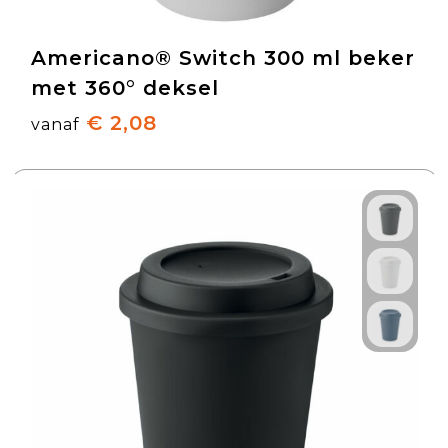
Americano® Switch 300 ml beker
met 360° deksel
€ 2,08
vanaf