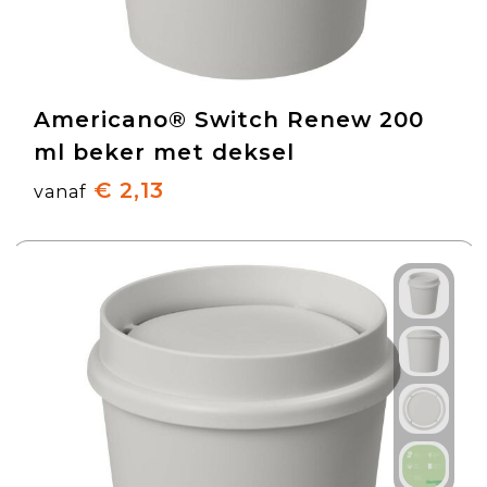
Americano® Switch Renew 200
ml beker met deksel
€ 2,13
vanaf