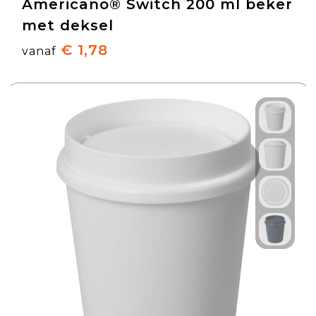
Americano® Switch 200 ml beker
met deksel
€ 1,78
vanaf