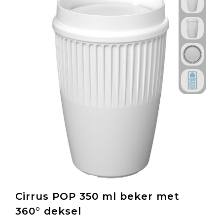
Cirrus POP 350 ml beker met
360° deksel