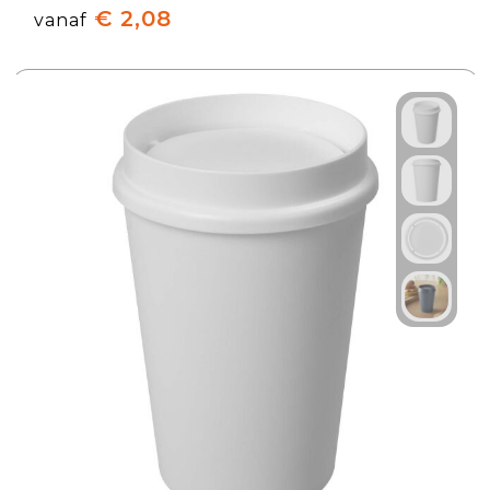
€ 2,08
vanaf