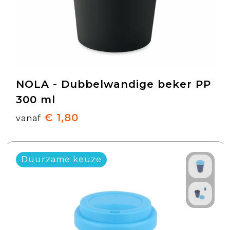
NOLA - Dubbelwandige beker PP
300 ml
€ 1,80
vanaf
Duurzame keuze