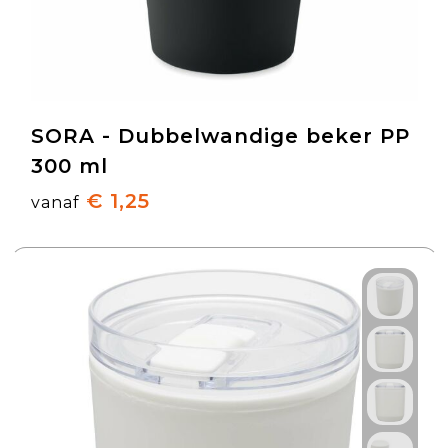
SORA - Dubbelwandige beker PP
300 ml
€ 1,25
vanaf