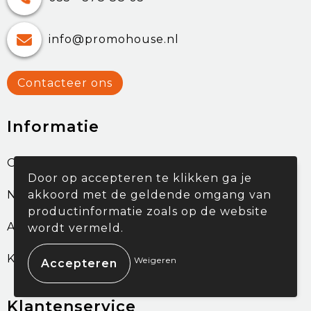
info@promohouse.nl
Contacteer ons
Informatie
Over ons
Door op accepteren te klikken ga je
Nieuwsbrief
akkoord met de geldende omgang van
productinformatie zoals op de website
Afspraak maken
wordt vermeld.
Klantcases
Weigeren
Klantenservice