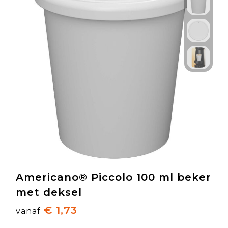
Americano® Piccolo 100 ml beker
met deksel
€ 1,73
vanaf