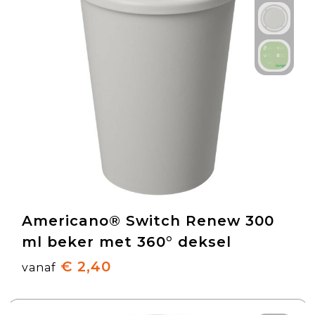
Americano® Switch Renew 300
ml beker met 360° deksel
€ 2,40
vanaf