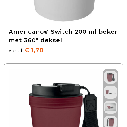
Americano® Switch 200 ml beker
met 360° deksel
€ 1,78
vanaf