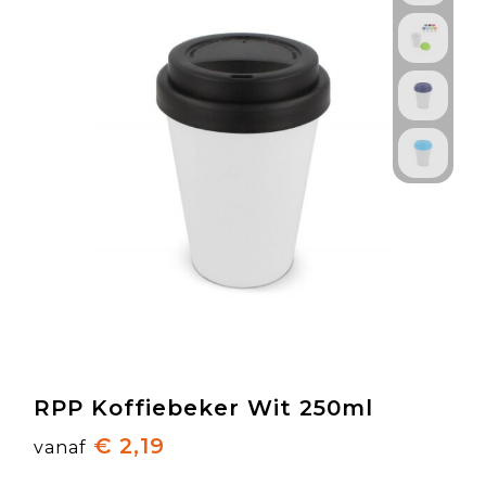
RPP Koffiebeker Wit 250ml
€ 2,19
vanaf