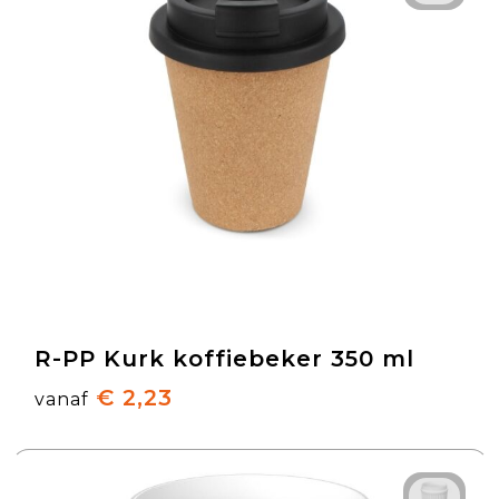
R-PP Kurk koffiebeker 350 ml
€ 2,23
vanaf