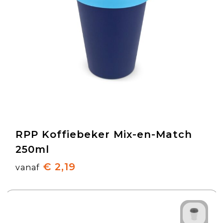
RPP Koffiebeker Mix-en-Match
250ml
€ 2,19
vanaf