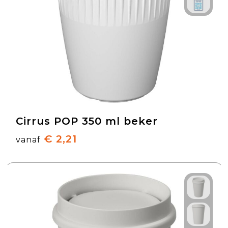
Cirrus POP 350 ml beker
€ 2,21
vanaf