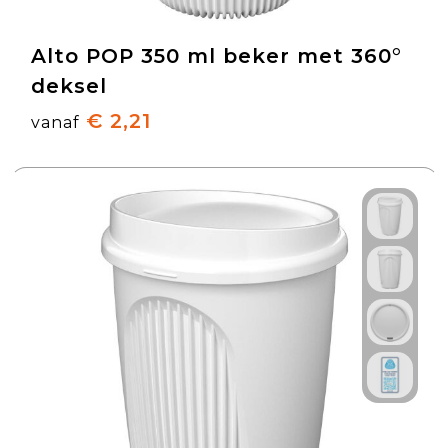
Alto POP 350 ml beker met 360°
deksel
€ 2,21
vanaf