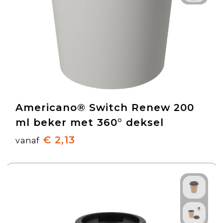
Americano® Switch Renew 200
ml beker met 360° deksel
€ 2,13
vanaf