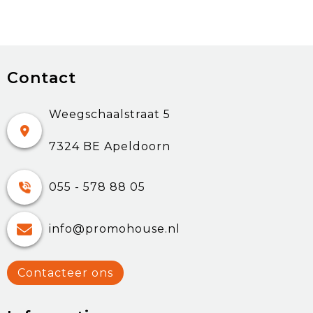
Contact
Weegschaalstraat 5
7324 BE Apeldoorn
055 - 578 88 05
info@promohouse.nl
Contacteer ons