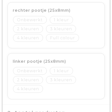
rechter pootje (25x8mm)
Onbewerkt
1
2
3
4
Full colour
linker pootje (25x8mm)
Onbewerkt
1
2
3
4