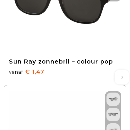
Sun Ray zonnebril – colour pop
€ 1,47
vanaf