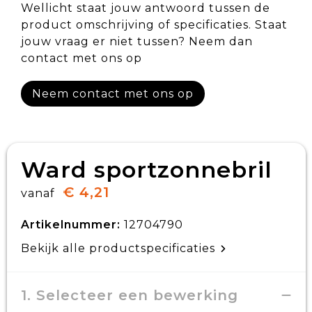
Wellicht staat jouw antwoord tussen de
product omschrijving of specificaties. Staat
jouw vraag er niet tussen? Neem dan
contact met ons op
Neem contact met ons op
Ward sportzonnebril
€ 4,21
vanaf
Artikelnummer:
12704790
Bekijk alle productspecificaties
1. Selecteer een bewerking