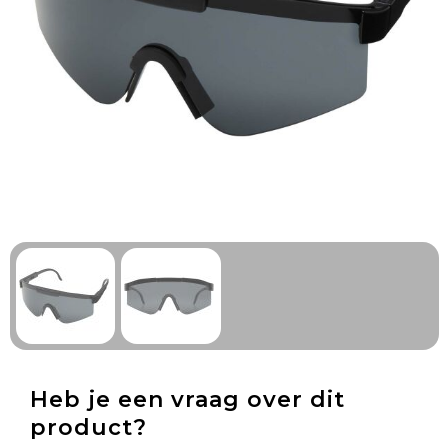
Technologie & Gadgets
Outdoor & Vrije tijd
Pennen & Schrijfwaren
Tassen & Reizen
Gezondheid & Welzijn
Eten & Drinken
Heb je een vraag over dit
product?