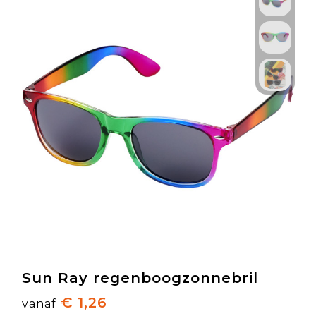
Sun Ray regenboogzonnebril
€ 1,26
vanaf