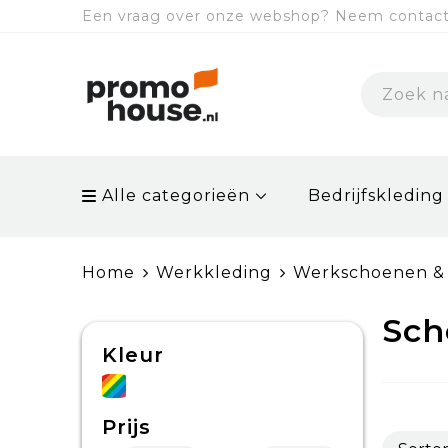
Een vraag over onze webshop? Neem contact 
Alle categorieën
Bedrijfskleding
Home
Werkkleding
Werkschoenen & 
Sch
Kleur
Prijs