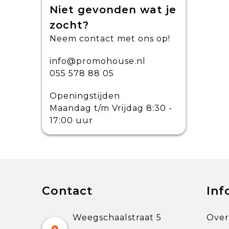
Niet gevonden wat je
zocht?
Neem contact met ons op!
info@promohouse.nl
055 578 88 05
Openingstijden
Maandag t/m Vrijdag 8:30 -
17:00 uur
Contact
Inf
Weegschaalstraat 5
Over