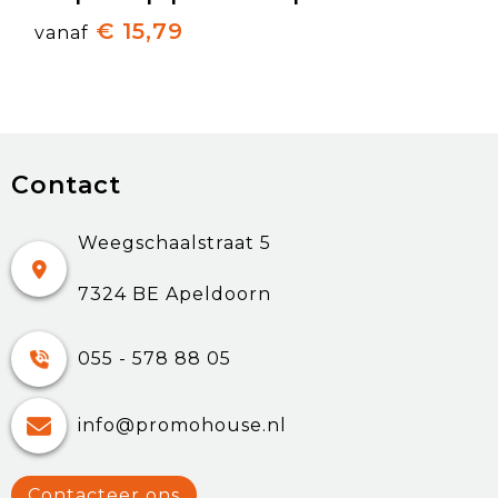
€ 15,79
vanaf
Contact
Weegschaalstraat 5
7324 BE Apeldoorn
055 - 578 88 05
info@promohouse.nl
Contacteer ons