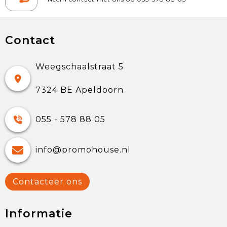
Contact
Weegschaalstraat 5
7324 BE Apeldoorn
055 - 578 88 05
info@promohouse.nl
Contacteer ons
Informatie