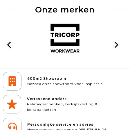
Onze merken
600m2 Showroom
Bezoek onze showroom voor inspiratie!
Verrassend anders
Relatiegeschenken, bedrijfskleding &
kerstpakketten
Persoonlijke service en advies
Neem contact met ons op 055-578 88 05