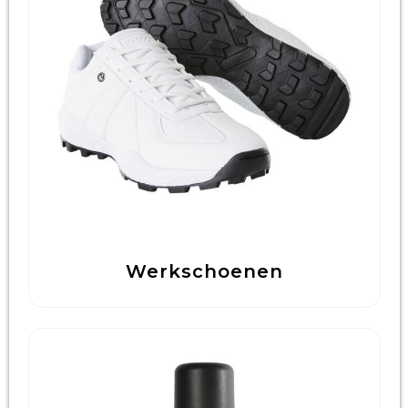
Technologie & Gadgets
Outdoor & Vrije tijd
Pennen & Schrijfwaren
Tassen & Reizen
Gezondheid & Welzijn
Eten & Drinken
Werkschoenen